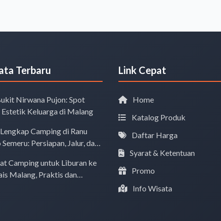
ata Terbaru
Link Cepat
ukit Nirwana Pujon: Spot
Home
Estetik Keluarga di Malang
Katalog Produk
Lengkap Camping di Ranu
Daftar Harga
Semeru: Persiapan, Jalur, dan
Syarat & Ketentuan
asuk 2026
lat Camping untuk Liburan ke
Promo
is Malang, Praktis dan
Info Wisata