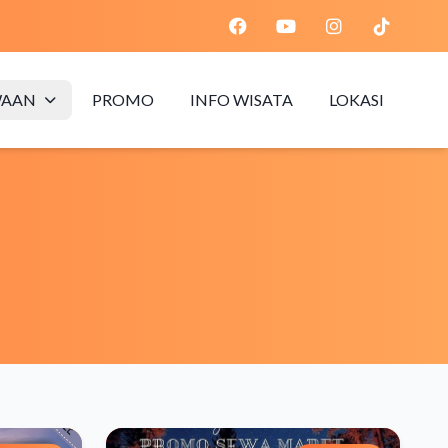
WAAN
PROMO
INFO WISATA
LOKASI