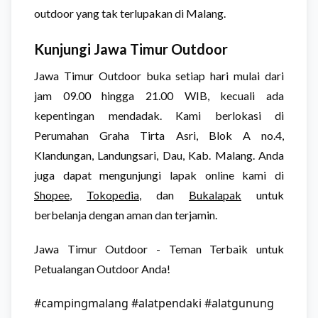
outdoor yang tak terlupakan di Malang.
Kunjungi Jawa Timur Outdoor
Jawa Timur Outdoor buka setiap hari mulai dari
jam 09.00 hingga 21.00 WIB, kecuali ada
kepentingan mendadak. Kami berlokasi di
Perumahan Graha Tirta Asri, Blok A no.4,
Klandungan, Landungsari, Dau, Kab. Malang. Anda
juga dapat mengunjungi lapak online kami di
Shopee
,
Tokopedia
, dan
Bukalapak
untuk
berbelanja dengan aman dan terjamin.
Jawa Timur Outdoor - Teman Terbaik untuk
Petualangan Outdoor Anda!
#campingmalang #alatpendaki #alatgunung