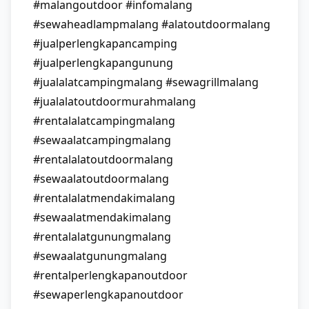
#malangoutdoor #infomalang
#sewaheadlampmalang #alatoutdoormalang
#jualperlengkapancamping
#jualperlengkapangunung
#jualalatcampingmalang #sewagrillmalang
#jualalatoutdoormurahmalang
#rentalalatcampingmalang
#sewaalatcampingmalang
#rentalalatoutdoormalang
#sewaalatoutdoormalang
#rentalalatmendakimalang
#sewaalatmendakimalang
#rentalalatgunungmalang
#sewaalatgunungmalang
#rentalperlengkapanoutdoor
#sewaperlengkapanoutdoor