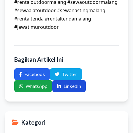
#rentaloutdoormalang #sewaoutdoormalang
#sewaalatoutdoor #sewanastingmalang
#rentaltenda #rentaltendamalang
#jawatimuroutdoor
Bagikan Artikel Ini
Facebook
Twitter
WhatsApp
LinkedIn
Kategori