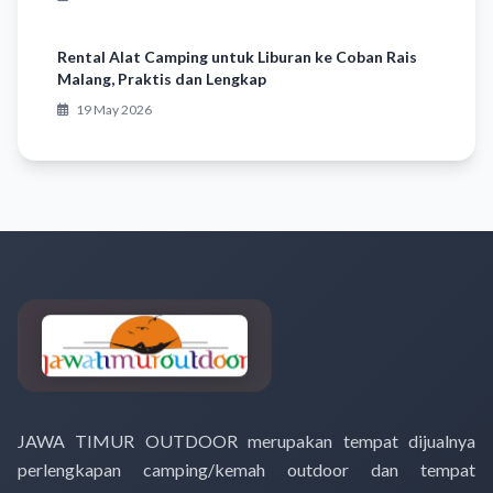
Rental Alat Camping untuk Liburan ke Coban Rais
Malang, Praktis dan Lengkap
19 May 2026
JAWA TIMUR OUTDOOR merupakan tempat dijualnya
perlengkapan camping/kemah outdoor dan tempat