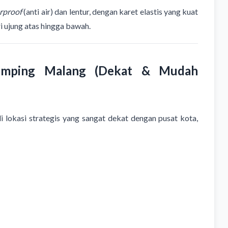
rproof
(anti air) dan lentur, dengan karet elastis yang kuat
 ujung atas hingga bawah.
amping Malang (Dekat & Mudah
okasi strategis yang sangat dekat dengan pusat kota,