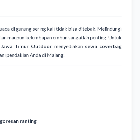
uaca di gunung sering kali tidak bisa ditebak. Melindungi
 hujan maupun kelembapan embun sangatlah penting. Untuk
,
Jawa Timur Outdoor
menyediakan
sewa coverbag
ani pendakian Anda di Malang.
n goresan ranting