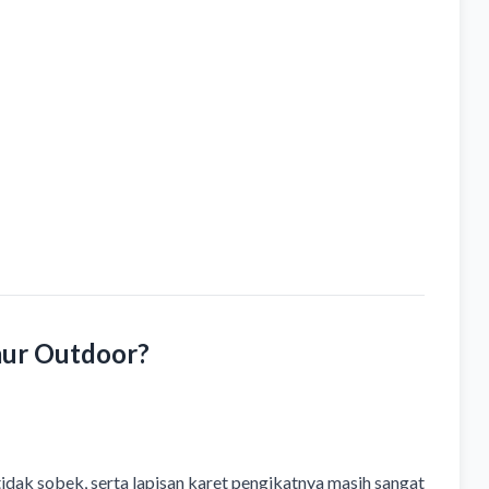
mur Outdoor?
idak sobek, serta lapisan karet pengikatnya masih sangat