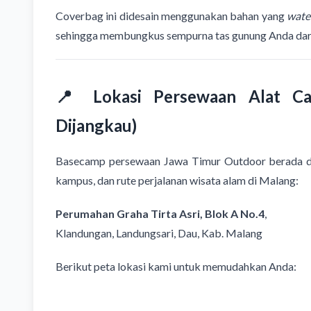
Coverbag ini didesain menggunakan bahan yang
wate
sehingga membungkus sempurna tas gunung Anda dari
📍 Lokasi Persewaan Alat C
Dijangkau)
Basecamp persewaan Jawa Timur Outdoor berada di l
kampus, dan rute perjalanan wisata alam di Malang:
Perumahan Graha Tirta Asri, Blok A No.4
,
Klandungan, Landungsari, Dau, Kab. Malang
Berikut peta lokasi kami untuk memudahkan Anda: