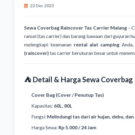
22 Dec 2023
Sewa Coverbag Raincover Tas Carrier Malang
– C
ransel (tas carrier) dan barang bawaan dari guyuran
melengkapi keamanan
rental alat camping
Anda
(raincover)
tas carrier berukuran besar untuk menem
⛺ Detail & Harga Sewa Coverbag
Cover Bag (Cover / Penutup Tas)
Kapasitas:
60L, 80L
Fungsi:
Melindungi tas dari air hujan, debu, da
Harga Sewa:
Rp 5.000 / 24 Jam