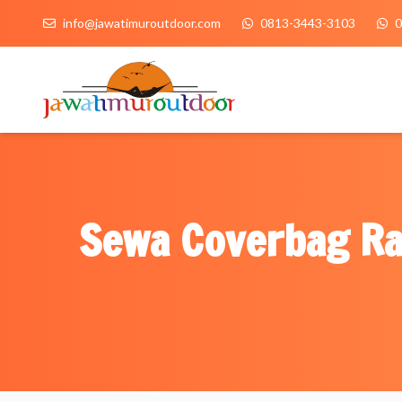
info@jawatimuroutdoor.com
0813-3443-3103
0
Sewa Coverbag Rai