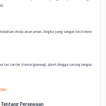
at.
pendakian Anda akan aman. Angka yang sangat kecil demi
 tas carrier (ransel gunung), jaket, hingga sarung tangan
door
 Tentang Persewaan